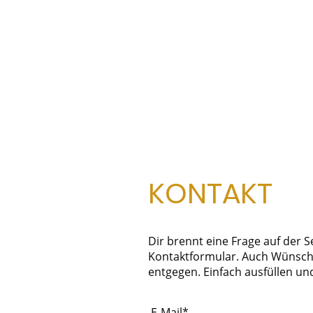
HOME
Ü
KONTAKT
Dir brennt eine Frage auf der 
Kontaktformular. Auch Wünsch
entgegen. Einfach ausfüllen un
E-Mail
*