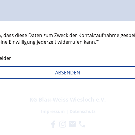
n, dass diese Daten zum Zweck der Kontaktaufnahme gespei
eine Einwilligung jederzeit widerrufen kann.*
elder
ABSENDEN
KG Blau-Weiss Wiesloch e.V.
Impressum
|
Datenschutz