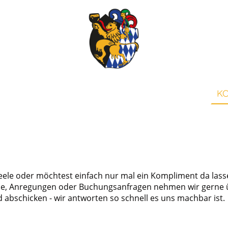
BER UNS
TANZGRUPPEN
JAHRESORDEN
K
Seele oder möchtest einfach nur mal ein Kompliment da las
e, Anregungen oder Buchungsanfragen nehmen wir gerne ü
d abschicken - wir antworten so schnell es uns machbar ist.