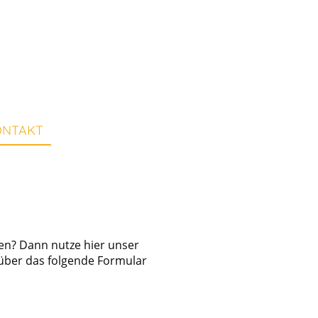
ONTAKT
sen? Dann nutze hier unser
ber das folgende Formular